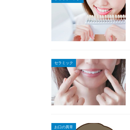
セラミック
お口の異常