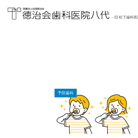
- 旧 松下歯科医
医療法人社団徳治会 徳
治会歯科医院八代 [旧
松下歯科医院] | 熊本県
八代市
予防歯科