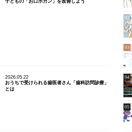
子どもの「お口ポカン」を改善しよう
02
03
2026.05.22
04
おうちで受けられる歯医者さん「歯科訪問診療」
とは
05