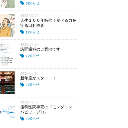
お知らせ
2025.09.26
人生１００年時代！食べる力を
守る口腔検査
お知らせ
2025.06.27
訪問歯科のご案内です
お知らせ
2025.05.15
新年度がスタート！
お知らせ
2023.02.22
歯科医院専売の『モンダミン
ハビットプロ』
お知らせ