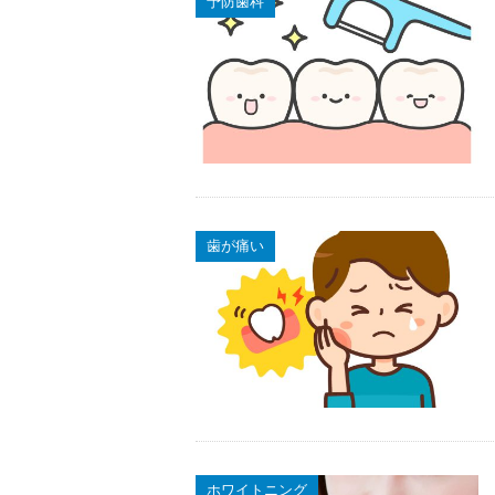
予防歯科
歯が痛い
ホワイトニング