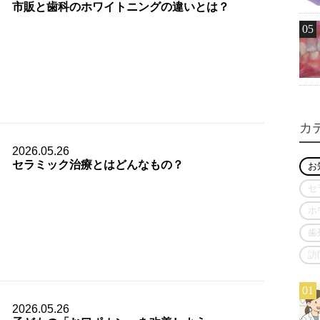
市販と歯科のホワイトニングの違いとは？
05
カ
2026.05.26
セラミック治療とはどんなもの？
お
セ
ホ
歯
訪
01
2026.05.26