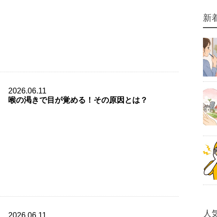
新
2026.06.11
喉の渇きで目が覚める！その原因とは？
人
2026.06.11