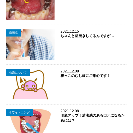
2021.12.15
歯周病
ちゃんと歯磨きしてるんですが…
2021.12.08
虫歯について
根っこのむし歯にご用心です！
2021.12.08
ホワイトニング
印象アップ！清潔感のある口元になるた
めには？