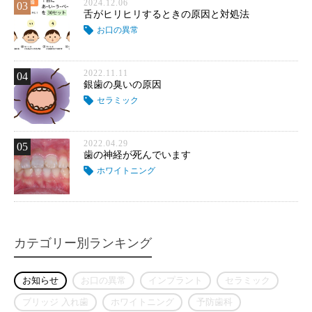
2024.12.06
03
舌がヒリヒリするときの原因と対処法
お口の異常
2022.11.11
04
銀歯の臭いの原因
セラミック
2022.04.29
05
歯の神経が死んでいます
ホワイトニング
カテゴリー別ランキング
お知らせ
お口の異常
インプラント
セラミック
ブリッジ 入れ歯
ホワイトニング
予防歯科