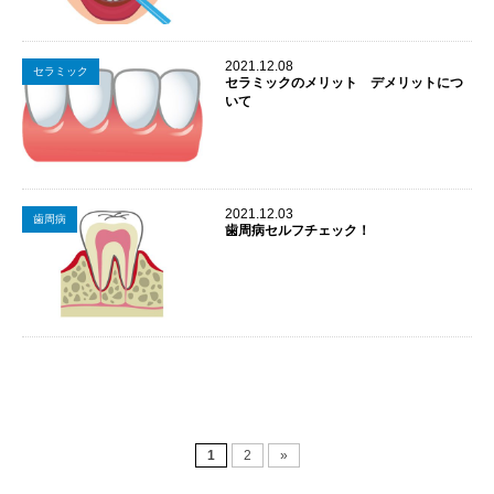
2021.12.08
セラミック
セラミックのメリット デメリットにつ
いて
2021.12.03
歯周病
歯周病セルフチェック！
1
2
»