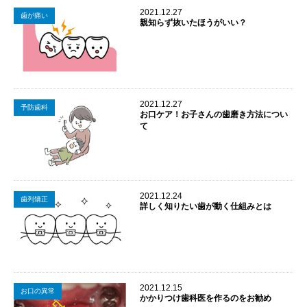
2021.12.27
歯が痛い
親知らず抜いたほうがいい？
2021.12.27
予防歯科
お口ケア！お子さんの歯磨き方法につい
て
2021.12.24
歯列矯正
詳しく知りたい歯が動く仕組みとは
2021.12.15
お口の異常
かかりつけ歯科医を作るのをお勧め