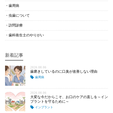
歯周病
虫歯について
訪問診療
歯科衛生士のやりがい
新着記事
2026.08.06
歯磨きしているのに口臭が改善しない理由
歯周病
2026.08.06
大変な今だからこそ、お口のケアの直しを～イン
プラントを守るために～
インプラント