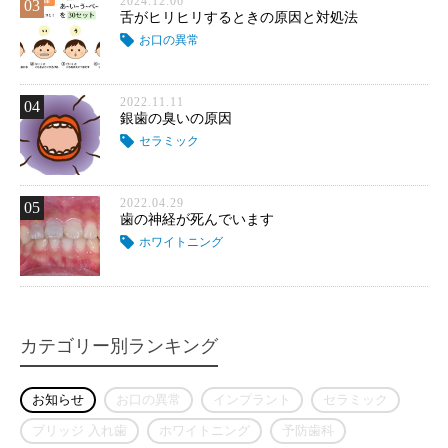
2024.12.06
03
舌がヒリヒリするときの原因と対処法
お口の異常
2022.11.11
04
銀歯の臭いの原因
セラミック
2022.04.29
05
歯の神経が死んでいます
ホワイトニング
カテゴリー別ランキング
お知らせ
お口の異常
インプラント
セラミック
ブリッジ 入れ歯
ホワイトニング
予防歯科