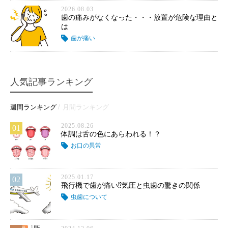
2026.08.03
歯の痛みがなくなった・・・放置が危険な理由と
は
歯が痛い
人気記事ランキング
週間ランキング
月間ランキング
2025.08.26
01
体調は舌の色にあらわれる！？
お口の異常
2025.01.17
02
飛行機で歯が痛い⁉気圧と虫歯の驚きの関係
虫歯について