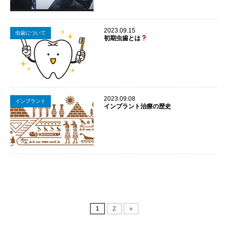
2023.09.15
虫歯について
初期虫歯とは
2023.09.08
インプラント
インプラント治療の歴史
1
2
»