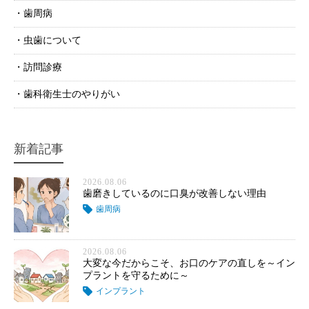
歯周病
虫歯について
訪問診療
歯科衛生士のやりがい
新着記事
2026.08.06
歯磨きしているのに口臭が改善しない理由
歯周病
2026.08.06
大変な今だからこそ、お口のケアの直しを～イン
プラントを守るために～
インプラント