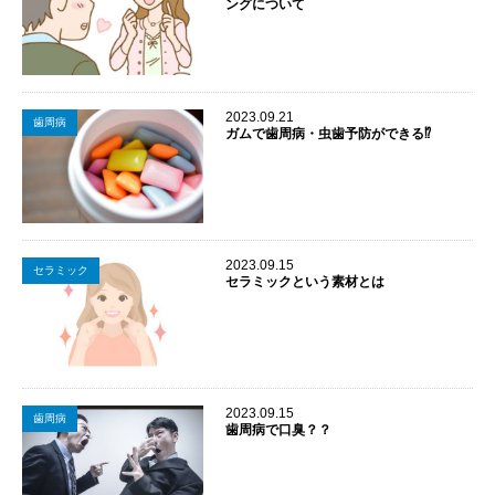
ングについて
2023.09.21
歯周病
ガムで歯周病・虫歯予防ができる⁉
2023.09.15
セラミック
セラミックという素材とは
2023.09.15
歯周病
歯周病で口臭？？