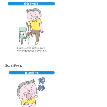
③口を開ける