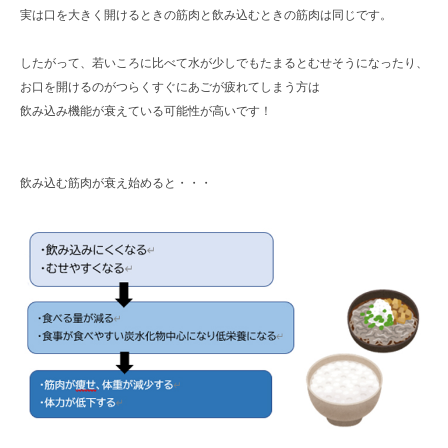
実は口を大きく開けるときの筋肉と飲み込むときの筋肉は同じです。
したがって、若いころに比べて水が少しでもたまるとむせそうになったり、
お口を開けるのがつらくすぐにあごが疲れてしまう方は
飲み込み機能が衰えている可能性が高いです！
飲み込む筋肉が衰え始めると・・・