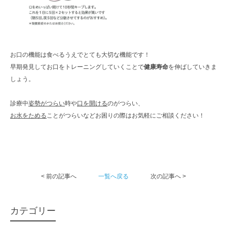
お口の機能は食べるうえでとても大切な機能です！
早期発見してお口をトレーニングしていくことで
健康寿命
を伸ばしていきま
しょう。
診療中
姿勢がつらい
時や
口を開ける
のがつらい、
お水をためる
ことがつらいなどお困りの際はお気軽にご相談ください！
< 前の記事へ
一覧へ戻る
次の記事へ >
カテゴリー