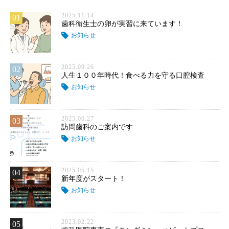
2025.11.14
01
歯科衛生士の卵が実習に来ています！
お知らせ
2025.09.26
02
人生１００年時代！食べる力を守る口腔検査
お知らせ
2025.06.27
03
訪問歯科のご案内です
お知らせ
2025.05.15
04
新年度がスタート！
お知らせ
2023.02.22
05