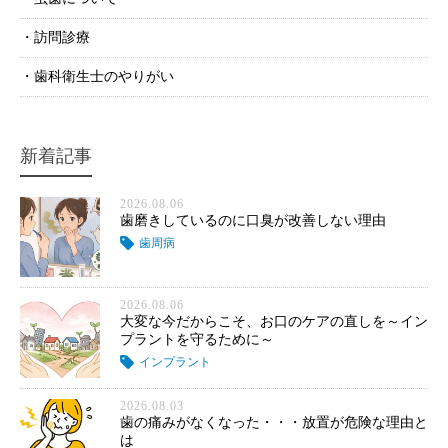
訪問診療
歯科衛生士のやりがい
新着記事
2026.08.06
歯磨きしているのに口臭が改善しない理由
歯周病
2026.08.06
大変な今だからこそ、お口のケアの直しを～イン
プラントを守るために～
インプラント
2026.08.03
歯の痛みがなくなった・・・放置が危険な理由と
は