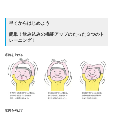
早くからはじめよう
簡単！飲み込みの機能アップのたった３つのト
レーニング！
①腕を上げる
②脚を伸ばす