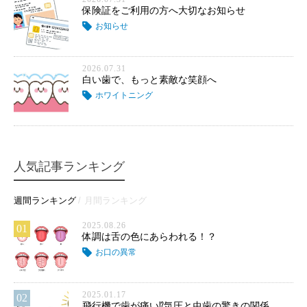
保険証をご利用の方へ大切なお知らせ
お知らせ
2026.07.31
白い歯で、もっと素敵な笑顔へ
ホワイトニング
人気記事ランキング
週間ランキング
月間ランキング
2025.08.26
01
体調は舌の色にあらわれる！？
お口の異常
2025.01.17
02
飛行機で歯が痛い⁉気圧と虫歯の驚きの関係