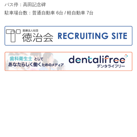
バス停：高田記念碑
駐車場台数：普通自動車 6台 / 軽自動車 7台