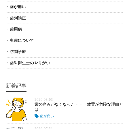
歯が痛い
歯列矯正
歯周病
虫歯について
訪問診療
歯科衛生士のやりがい
新着記事
2026.08.03
歯の痛みがなくなった・・・放置が危険な理由と
は
歯が痛い
2026.07.31