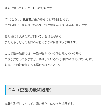
さらに放っておくと、C３になります。
C3になると、
虫歯菌
が歯の神経にまで到達します。
この状態が、最も強い痛みや不快な症状が現れる時期と言えます。
見た目にも大きな穴が開いている場合が多く、
また何もしなくても痛みがあるなどの自覚症状が出ます。
この段階の治療では、神経が生きている時と死んでいる時で
手技が異なってきますが、共通しているのは1回の治療では終わらず、
銀歯などの被せ物を作る場合がほとんどです。
C
４（虫歯の最終段階）
虫歯
が進行しつくして、歯の根だけになった状態です。