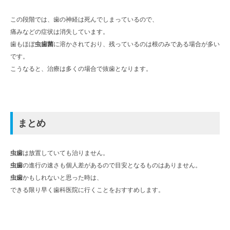
この段階では、歯の神経は死んでしまっているので、
痛みなどの症状は消失しています。
歯もほぼ
虫歯菌
に溶かされており、残っているのは根のみである場合が多い
です。
こうなると、治療は多くの場合で抜歯となります。
まとめ
虫歯
は放置していても治りません。
虫歯
の進行の速さも個人差があるので目安となるものはありません。
虫歯
かもしれないと思った時は、
できる限り早く歯科医院に行くことをおすすめします。