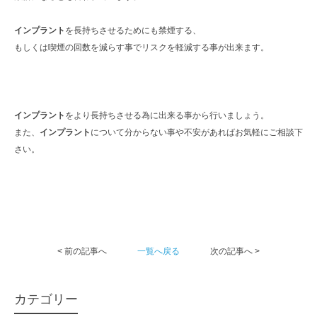
インプラント
を長持ちさせるためにも禁煙する、
もしくは喫煙の回数を減らす事でリスクを軽減する事が出来ます。
インプラント
をより長持ちさせる為に出来る事から行いましょう。
また、
インプラント
について分からない事や不安があればお気軽にご相談下
さい。
< 前の記事へ
一覧へ戻る
次の記事へ >
カテゴリー