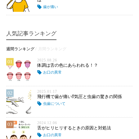
歯が痛い
人気記事ランキング
週間ランキング
月間ランキング
2025.08.26
01
体調は舌の色にあらわれる！？
お口の異常
2025.01.17
02
飛行機で歯が痛い⁉気圧と虫歯の驚きの関係
虫歯について
2024.12.06
03
舌がヒリヒリするときの原因と対処法
お口の異常