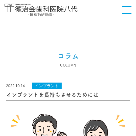
- 旧 松下歯科医院 -
医療法人社団徳治会
徳治会歯科医院八代
[旧 松下歯科医院] | 熊
本県八代市
コラム
COLUMN
インプラント
2022.10.14
インプラントを長持ちさせるためには