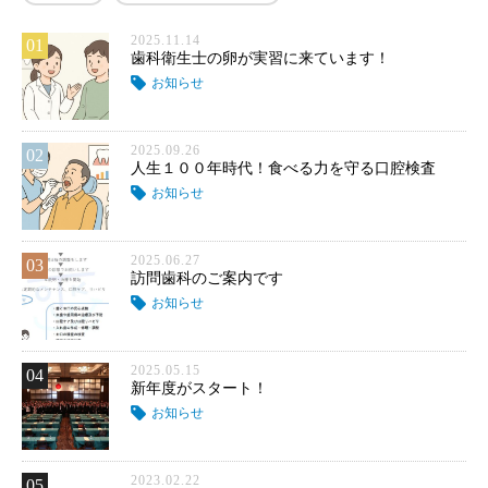
2025.11.14
01
歯科衛生士の卵が実習に来ています！
お知らせ
2025.09.26
02
人生１００年時代！食べる力を守る口腔検査
お知らせ
2025.06.27
03
訪問歯科のご案内です
お知らせ
2025.05.15
04
新年度がスタート！
お知らせ
2023.02.22
05