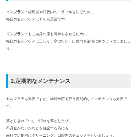
インプラント
歯周炎や口腔内のトラブルを防ぐために
毎日のセルフケアはとても重要です。
インプラント
もご自身の歯も長持ちさせるために
毎日のセルフケアは正しく丁寧に行い、口腔内を清潔に保つようにしましょ
う。
2.定期的なメンテナンス
セルフケアも重要ですが、歯科医院で行う定期的なメンテナンスも必要で
す。
落としきれていない汚れを落としたり、
不具合がないかなどを確認する為にも
歯科で定期的にクリーニング、口腔内のチェックを行いましょう。