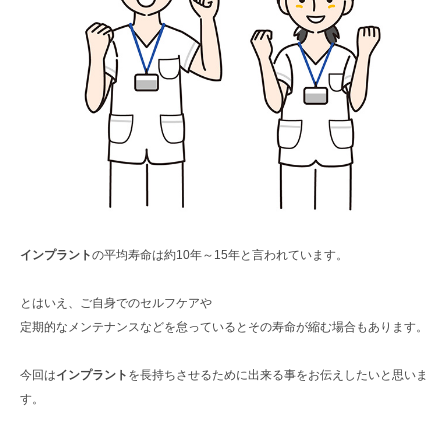
インプラント
の平均寿命は約10年～15年と言われています。
とはいえ、ご自身でのセルフケアや
定期的なメンテナンスなどを怠っているとその寿命が縮む場合もあります。
今回は
インプラント
を長持ちさせるために出来る事をお伝えしたいと思いま
す。