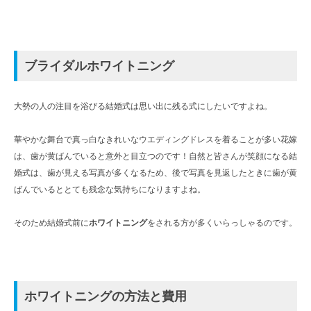
ブライダルホワイトニング
大勢の人の注目を浴びる結婚式は思い出に残る式にしたいですよね。
華やかな舞台で真っ白なきれいなウエディングドレスを着ることが多い花嫁
は、歯が黄ばんでいると意外と目立つのです！自然と皆さんが笑顔になる結
婚式は、歯が見える写真が多くなるため、後で写真を見返したときに歯が黄
ばんでいるととても残念な気持ちになりますよね。
そのため結婚式前に
ホワイトニング
をされる方が多くいらっしゃるのです。
ホワイトニングの方法と費用