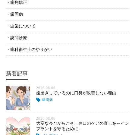
歯列矯正
歯周病
虫歯について
訪問診療
歯科衛生士のやりがい
新着記事
2026.08.06
歯磨きしているのに口臭が改善しない理由
歯周病
2026.08.06
大変な今だからこそ、お口のケアの直しを～イン
プラントを守るために～