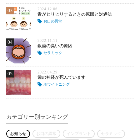
2024.12.06
03
舌がヒリヒリするときの原因と対処法
お口の異常
2022.11.11
04
銀歯の臭いの原因
セラミック
2022.04.29
05
歯の神経が死んでいます
ホワイトニング
カテゴリー別ランキング
お知らせ
お口の異常
インプラント
セラミック