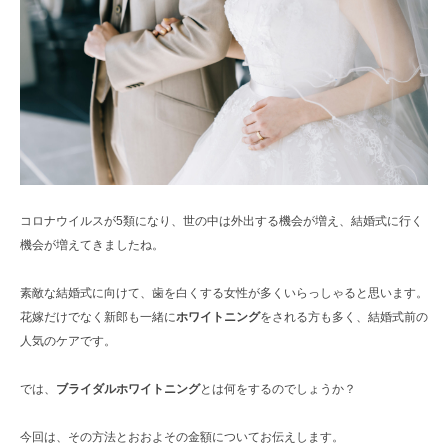
コロナウイルスが5類になり、世の中は外出する機会が増え、結婚式に行く
機会が増えてきましたね。
素敵な結婚式に向けて、歯を白くする女性が多くいらっしゃると思います。
花嫁だけでなく新郎も一緒に
ホワイトニング
をされる方も多く、結婚式前の
人気のケアです。
では、
ブライダルホワイトニング
とは何をするのでしょうか？
今回は、その方法とおおよその金額についてお伝えします。