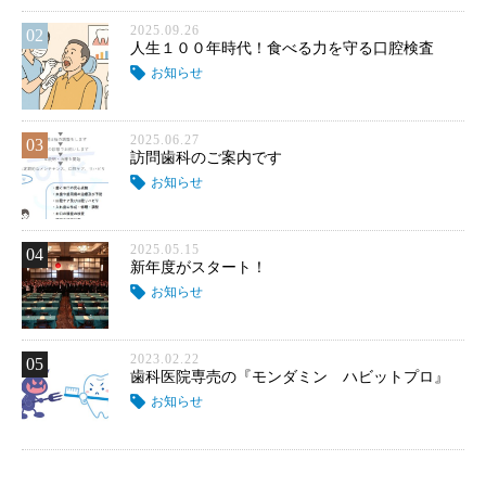
2025.09.26
02
人生１００年時代！食べる力を守る口腔検査
お知らせ
2025.06.27
03
訪問歯科のご案内です
お知らせ
2025.05.15
04
新年度がスタート！
お知らせ
2023.02.22
05
歯科医院専売の『モンダミン ハビットプロ』
お知らせ