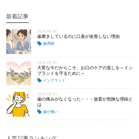
新着記事
2026.08.06
歯磨きしているのに口臭が改善しない理由
歯周病
2026.08.06
大変な今だからこそ、お口のケアの直しを～イン
プラントを守るために～
インプラント
2026.08.03
歯の痛みがなくなった・・・放置が危険な理由と
は
歯が痛い
人気記事ランキング