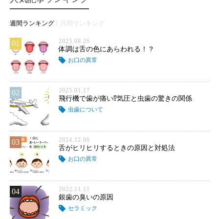
週間ランキング
月間ランキング
2025.08.26
01
体調は舌の色にあらわれる！？
お口の異常
2025.01.17
02
飛行機で歯が痛い⁉気圧と虫歯の驚きの関係
虫歯について
2024.12.06
03
舌がヒリヒリするときの原因と対処法
お口の異常
2022.11.11
04
銀歯の臭いの原因
セラミック