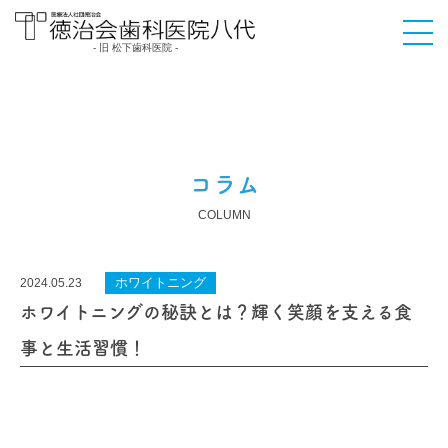
- 旧 松下歯科医院 -
医療法人社団徳治会
徳治会歯科医院八代
[旧 松下歯科医院] | 熊
本県八代市
コラム
COLUMN
ホワイトニング
2024.05.23
ホワイトニングの秘訣とは？輝く笑顔を支える食
事と生活習慣！