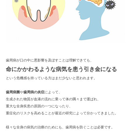
歯周病が口の中に悪影響を及ぼすことは理解できても、
命にかかわるような病気を患う引き金になる
という危機感を持っている方はまだ少ないと思われます。
歯周病菌
や
歯周病の炎症
によって、
生成された物質が血液の流れに乗って体の隅々まで運ばれ、
重大な全身疾患の原因の一つになったり、
重症化のリスクを高めることが最近の研究によって分かってきました。
様々な全身の病気の治療のためにも、歯周病を防ぐことは必要です。