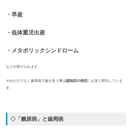
・早産
・低体重児出産
・メタボリックシンドローム
などが挙げられます。
それだけでなく歯周病で歯を失う事は
認知症の発症
にも深く関与していま
す。
◇「糖尿病」と歯周病