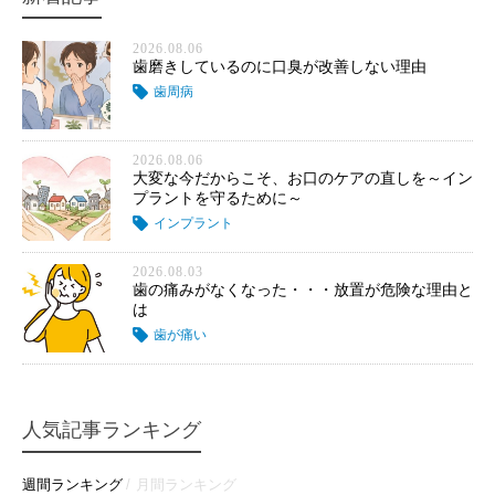
2026.08.06
歯磨きしているのに口臭が改善しない理由
歯周病
2026.08.06
大変な今だからこそ、お口のケアの直しを～イン
プラントを守るために～
インプラント
2026.08.03
歯の痛みがなくなった・・・放置が危険な理由と
は
歯が痛い
人気記事ランキング
週間ランキング
月間ランキング