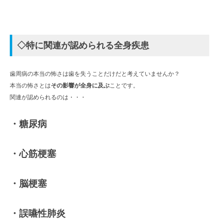
◇特に関連が認められる全身疾患
歯周病の本当の怖さは歯を失うことだけだと考えていませんか？
本当の怖さとは
その影響が全身に及ぶ
ことです。
関連が認められるのは・・・
・糖尿病
・心筋梗塞
・脳梗塞
・誤嚥性肺炎