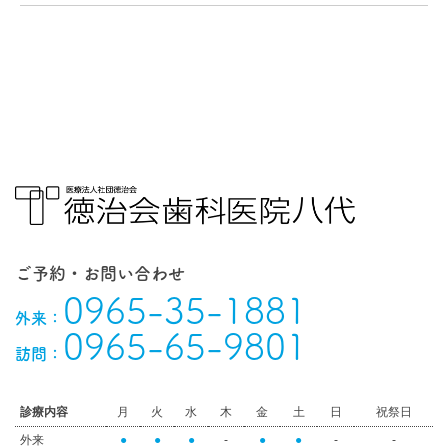
ご予約・お問い合わせ
0965-35-1881
外来：
0965-65-9801
訪問：
診療内容
月
火
水
木
金
土
日
祝祭日
外来
●
●
●
-
●
●
-
-