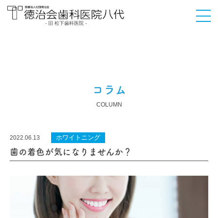
- 旧 松下歯科医院 -
医療法人社団徳治会
徳治会歯科医院八代
[旧 松下歯科医院] | 熊
本県八代市
コラム
COLUMN
ホワイトニング
2022.06.13
歯の着色が気になりませんか？