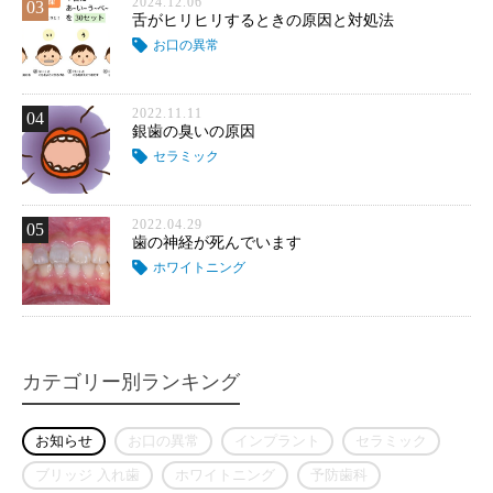
2024.12.06
03
舌がヒリヒリするときの原因と対処法
お口の異常
2022.11.11
04
銀歯の臭いの原因
セラミック
2022.04.29
05
歯の神経が死んでいます
ホワイトニング
カテゴリー別ランキング
お知らせ
お口の異常
インプラント
セラミック
ブリッジ 入れ歯
ホワイトニング
予防歯科