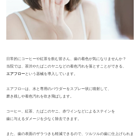
日常的にコーヒーや紅茶を飲む皆さん、歯の着色が気になりませんか？
当院では、茶渋やたばこのヤニなどの着色汚れを落とすことができる、
エアフロー
という器械を導入しています。
エアフロ―は、水と専用のパウダーをスプレー状に噴射して、
磨き残しや着色汚れを吹き飛ばします。
コーヒー、紅茶、たばこのヤニ、赤ワインなどによるステインを
歯に与えるダメージを少なく除去できます。
また、歯の表面のザラつきも軽減できるので、ツルツルの歯に仕上げられま