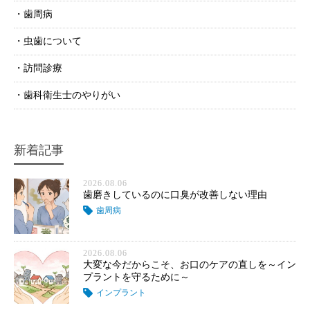
歯周病
虫歯について
訪問診療
歯科衛生士のやりがい
新着記事
2026.08.06
歯磨きしているのに口臭が改善しない理由
歯周病
2026.08.06
大変な今だからこそ、お口のケアの直しを～イン
プラントを守るために～
インプラント