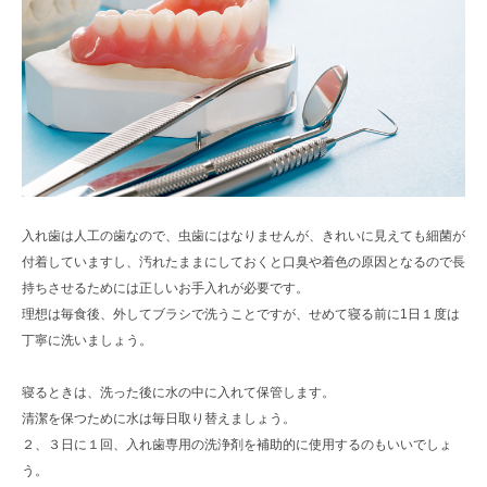
入れ歯は人工の歯なので、虫歯にはなりませんが、きれいに見えても細菌が
付着していますし、汚れたままにしておくと口臭や着色の原因となるので長
持ちさせるためには正しいお手入れが必要です。
理想は毎食後、外してブラシで洗うことですが、せめて寝る前に1日１度は
丁寧に洗いましょう。
寝るときは、洗った後に水の中に入れて保管します。
清潔を保つために水は毎日取り替えましょう。
２、３日に１回、入れ歯専用の洗浄剤を補助的に使用するのもいいでしょ
う。