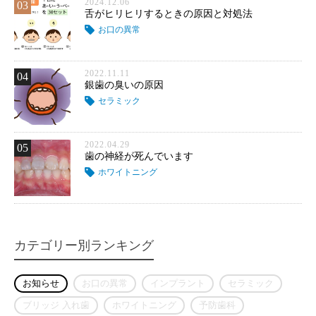
2024.12.06
03
舌がヒリヒリするときの原因と対処法
お口の異常
2022.11.11
04
銀歯の臭いの原因
セラミック
2022.04.29
05
歯の神経が死んでいます
ホワイトニング
カテゴリー別ランキング
お知らせ
お口の異常
インプラント
セラミック
ブリッジ 入れ歯
ホワイトニング
予防歯科