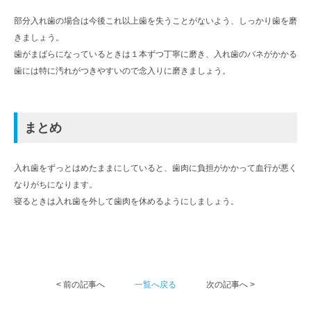
部分入れ歯の場合は今後これ以上歯を失うことがないよう、しっかり歯を磨
きましょう。
歯がまばらになっているときは１本ずつ丁寧に磨き、入れ歯のバネがかかる
歯には特に汚れがつきやすいので念入りに磨きましょう。
まとめ
入れ歯をずっとはめたままにしていると、歯肉に負担がかかって血行が悪く
なりがちになります。
寝るときは入れ歯を外して歯肉を休めるようにしましょう。
< 前の記事へ
一覧へ戻る
次の記事へ >