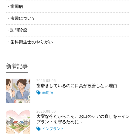
歯周病
虫歯について
訪問診療
歯科衛生士のやりがい
新着記事
2026.08.06
歯磨きしているのに口臭が改善しない理由
歯周病
2026.08.06
大変な今だからこそ、お口のケアの直しを～イン
プラントを守るために～
インプラント