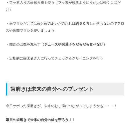
・フッ素入りの歯磨き粉を使う（フッ素が残るようにうがいは軽く１回だ
け）
・歯ブラシだけでは歯と歯のあいだの汚れは
約６０％
しか落ちないのでフロ
スや歯間ブラシを使いましょう
・間食の回数を減らす
（ジュースやお菓子をだらだら食べない）
・定期的に歯医者さんに行ってチェック＆クリーニングを行う
歯磨きは未来の自分へのプレゼント
今日サボった歯磨きが、未来のむし歯につながってしまうかも・・・！
毎日の歯磨きで未来の自分の歯を守ろう！！