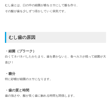
むし歯とは、口の中の細菌が糖をエサにして酸を作り、
その酸が歯を少しずつ溶かしていく病気です。
むし歯の原因
・細菌（プラーク）
白くてネバネバしたかたまり。歯を磨かないと、食べカスが残って細菌が大
喜び！
・糖分
特に砂糖が細菌のエサになります。
・歯の質と時間
歯の強さや、酸が長く歯に触れる時間も関係します。