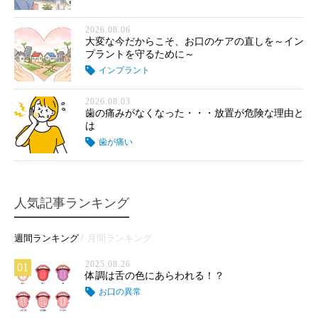
2026.08.06
大変な今だからこそ、お口のケアの直しを～イン
プラントを守るために～
インプラント
2026.08.03
歯の痛みがなくなった・・・放置が危険な理由と
は
歯が痛い
人気記事ランキング
週間ランキング
月間ランキング
2025.08.26
01
体調は舌の色にあらわれる！？
お口の異常