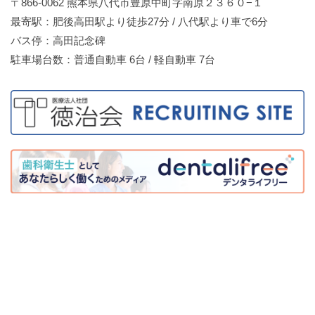
〒866-0062 熊本県八代市豊原中町字南原２３６０−１
最寄駅：肥後高田駅より徒歩27分 / 八代駅より車で6分
バス停：高田記念碑
駐車場台数：普通自動車 6台 / 軽自動車 7台