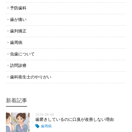
予防歯科
歯が痛い
歯列矯正
歯周病
虫歯について
訪問診療
歯科衛生士のやりがい
新着記事
2026.08.06
歯磨きしているのに口臭が改善しない理由
歯周病