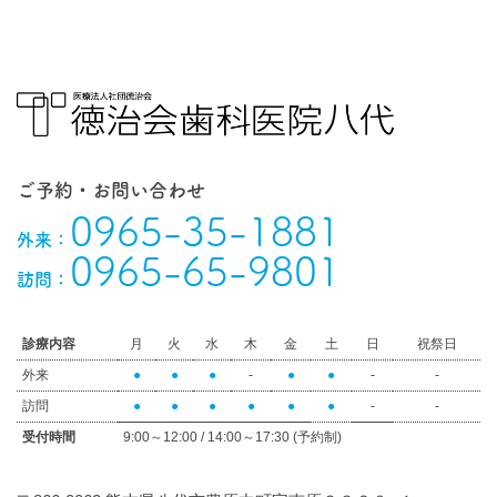
ご予約・お問い合わせ
0965-35-1881
外来：
0965-65-9801
訪問：
診療内容
月
火
水
木
金
土
日
祝祭日
外来
●
●
●
-
●
●
-
-
訪問
●
●
●
●
●
●
-
-
受付時間
9:00～12:00 / 14:00～17:30 (予約制)