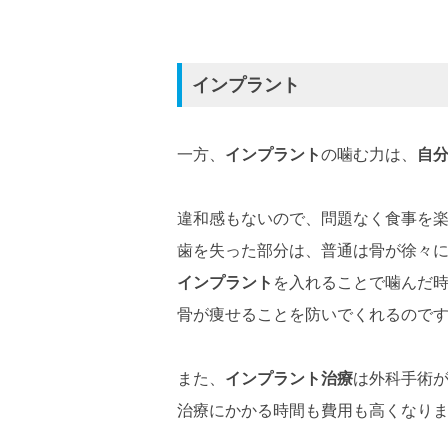
インプラント
一方、
インプラント
の噛む力は、
自
違和感もないので、問題なく食事を
歯を失った部分は、普通は骨が徐々
インプラント
を入れることで噛んだ
骨が痩せることを防いでくれるので
また、
インプラント治療
は外科手術
治療にかかる時間も費用も高くなり