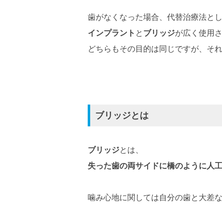
歯がなくなった場合、代替治療法と
インプラント
と
ブリッジ
が広く使用
どちらもその目的は同じですが、そ
ブリッジとは
ブリッジ
とは、
失った歯の両サイドに橋のように人
噛み心地に関しては自分の歯と大差