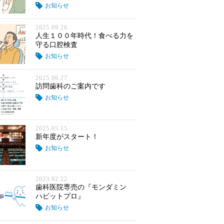
お知らせ
2025.09.26
人生１００年時代！食べる力を
守る口腔検査
お知らせ
2025.06.27
訪問歯科のご案内です
お知らせ
2025.05.15
新年度がスタート！
お知らせ
2023.02.22
歯科医院専売の『モンダミン
ハビットプロ』
お知らせ