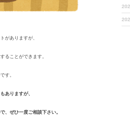
20
20
ットがありますが、
認することができます。
のです。
トもありますが、
て
ので、ぜひ一度ご相談下さい。