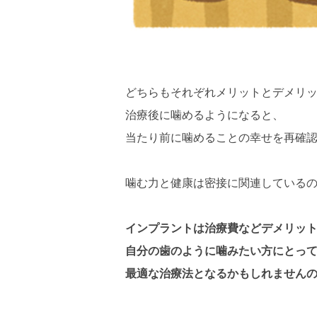
どちらもそれぞれメリットとデメリ
治療後に噛めるようになると、
当たり前に噛めることの幸せを再確
噛む力と健康は密接に関連している
インプラントは治療費などデメリッ
自分の歯のように噛みたい方にとっ
最適な治療法となるかもしれません