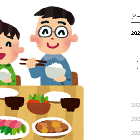
ア
20
20
20
20