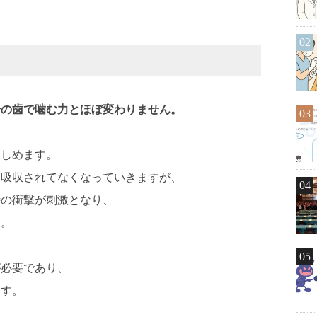
02
分の歯で噛む力とほぼ変わりません。
03
楽しめます。
に吸収されてなくなっていきますが、
04
時の衝撃が刺激となり、
す。
05
が必要であり、
ます。