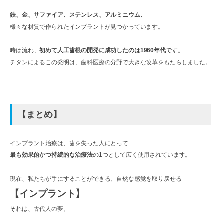
鉄、金、サファイア、ステンレス、アルミニウム、
様々な材質で作られたインプラントが見つかっています。
時は流れ、
初めて人工歯根の開発に成功したのは1960年代
です。
チタンによるこの発明は、歯科医療の分野で大きな改革をもたらしました。
【まとめ】
インプラント治療は、歯を失った人にとって
最も効果的かつ持続的な治療法
の1つとして広く使用されています。
現在、私たちが手にすることができる、自然な感覚を取り戻せる
【インプラント】
それは、古代人の夢。