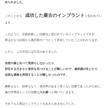
められました。
成功した最古のインプラント
このことから、
と言われてい
ます。
このように、比較的新しい治療法と思われているインプラントですが、
実はかなり以前から選択肢の一つとして存在していたことがわかります。
しかし、この方法には欠点がありました。
自然の歯と比べて長持ちしなかったり、
対応する大きさと形状を見つけることが難しいので、違和感が生じたり、
自然な感覚を再現することが難しかったのです。
麻酔もなく、技術もなく、成功率があまり高くない治療であったがために、
歯の代替品としての治療は
入れ歯
へと傾いていきます。
それでも人類はインプラントをあきらめませんでした。