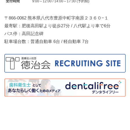
受付時間
9:00～12:00 / 14:00～17:30 (予約制)
〒866-0062 熊本県八代市豊原中町字南原２３６０−１
最寄駅：肥後高田駅より徒歩27分 / 八代駅より車で6分
バス停：高田記念碑
駐車場台数：普通自動車 6台 / 軽自動車 7台