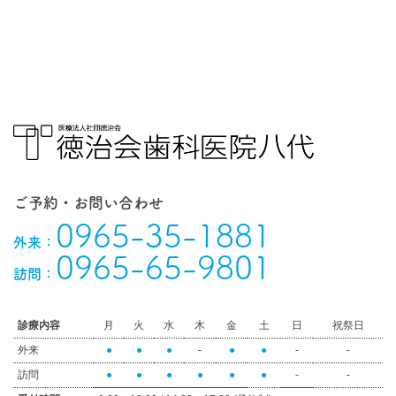
ご予約・お問い合わせ
0965-35-1881
外来：
0965-65-9801
訪問：
診療内容
月
火
水
木
金
土
日
祝祭日
外来
●
●
●
-
●
●
-
-
訪問
●
●
●
●
●
●
-
-