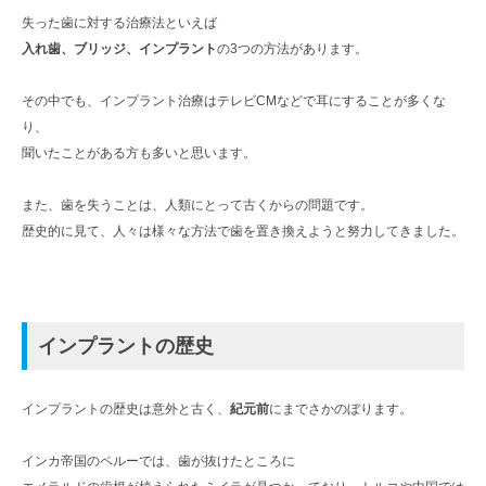
失った歯に対する治療法といえば
入れ歯、ブリッジ、インプラント
の3つの方法があります。
その中でも、インプラント治療はテレビCMなどで耳にすることが多くな
り、
聞いたことがある方も多いと思います。
また、歯を失うことは、人類にとって古くからの問題です。
歴史的に見て、人々は様々な方法で歯を置き換えようと努力してきました。
インプラントの歴史
インプラントの歴史は意外と古く、
紀元前
にまでさかのぼります。
インカ帝国のペルーでは、歯が抜けたところに