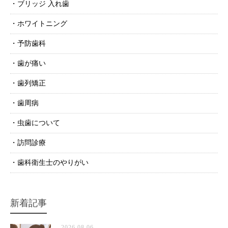
ブリッジ 入れ歯
ホワイトニング
予防歯科
歯が痛い
歯列矯正
歯周病
虫歯について
訪問診療
歯科衛生士のやりがい
新着記事
2026.08.06