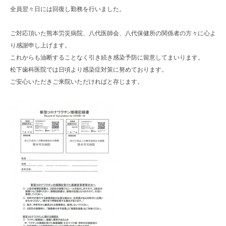
全員翌々日には回復し勤務を行いました。
ご対応頂いた熊本労災病院、八代医師会、八代保健所の関係者の方々に心よ
り感謝申し上げます。
これからも油断することなく引き続き感染予防に留意してまいります。
松下歯科医院では日頃より感染症対策に努めております。
ご安心いただきご来院いただければと存じます。