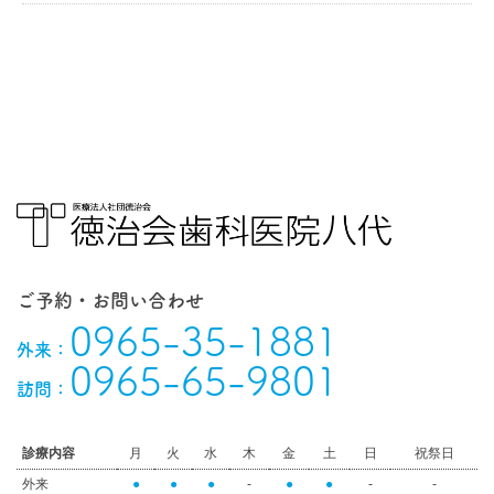
ご予約・お問い合わせ
0965-35-1881
外来：
0965-65-9801
訪問：
診療内容
月
火
水
木
金
土
日
祝祭日
外来
●
●
●
-
●
●
-
-