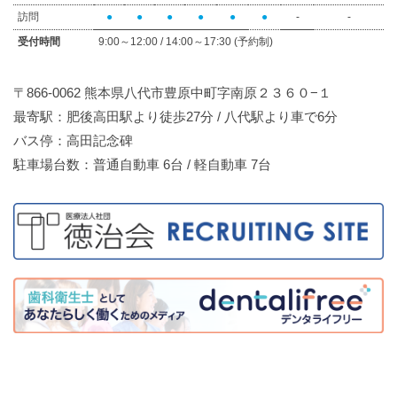
訪問
●
●
●
●
●
●
-
-
受付時間
9:00～12:00 / 14:00～17:30 (予約制)
〒866-0062 熊本県八代市豊原中町字南原２３６０−１
最寄駅：肥後高田駅より徒歩27分 / 八代駅より車で6分
バス停：高田記念碑
駐車場台数：普通自動車 6台 / 軽自動車 7台